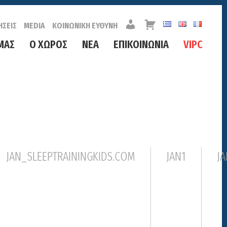
Λ
Κ
ΗΣΕΙΣ
MEDIA
ΚΟΙΝΩΝΙΚΗ ΕΥΘΥΝΗ
Ο
Α
Γ
Λ
ΜΑΣ
Ο ΧΩΡΟΣ
ΝΕΑ
ΕΠΙΚΟΙΝΩΝΙΑ
VIPC
Α
Α
Ρ
Θ
Ι
Ι
Α
Σ
Μ
Ο
Σ
JAN_SLEEPTRAININGKIDS.COM
JAN1
JA