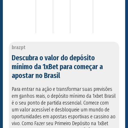
brazpt
Descubra o valor do depósito
mínimo da 1xBet para começar a
apostar no Brasil
Para entrar na ação e transformar suas previsões
em ganhos reais, o depósito mínimo da 1xbet Brasil
é o seu ponto de partida essencial. Comece com
um valor acessível e desbloqueie um mundo de
oportunidades em apostas esportivas e cassino ao
vivo. Como Fazer seu Primeiro Depósito na 1xBet