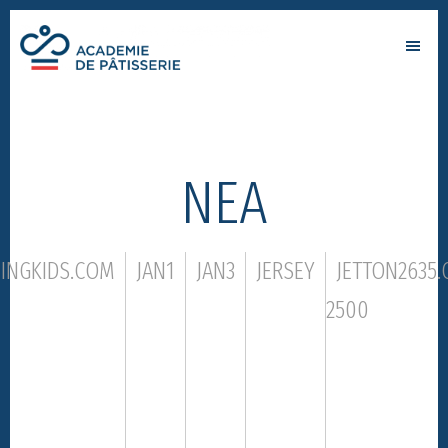
Skip
Skip
to
to
Academie
main
footer
par
de
content
Alain
patisserie
Chartier
ΝΕΑ
NINGKIDS.COM
JAN1
JAN3
JERSEY
JETTON2635
2500