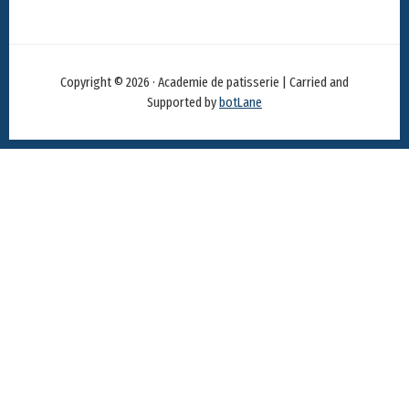
Copyright © 2026 · Academie de patisserie | Carried and
Supported by
botLane