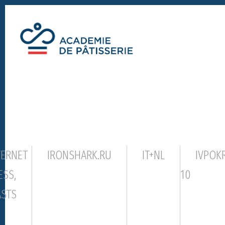
Skip
Skip
Skip
to
to
to
primary
main
footer
navigation
content
Academie
par
de
Alain
patisserie
Chartier
TERNET
IRONSHARK.RU
IT+NL
IVPOK
ESS,
10
STS