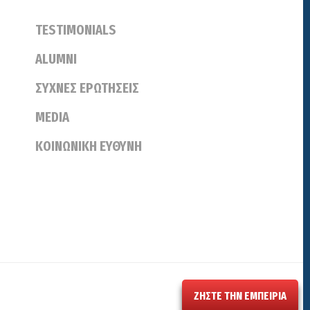
TESTIMONIALS
ALUMNI
ΣΥΧΝΕΣ ΕΡΩΤΗΣΕΙΣ
MEDIA
ΚΟΙΝΩΝΙΚΗ ΕΥΘΥΝΗ
ΖΗΣΤΕ ΤΗΝ ΕΜΠΕΙΡΙΑ