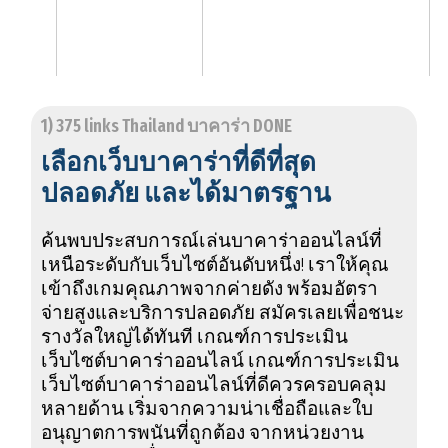
1) 375 links Thailand บาคาร่า DONE
เลือกเว็บบาคาร่าที่ดีที่สุด
ปลอดภัย และได้มาตรฐาน
ค้นพบประสบการณ์เล่นบาคาร่าออนไลน์ที่
เหนือระดับกับเว็บไซต์อันดับหนึ่ง! เราให้คุณ
เข้าถึงเกมคุณภาพจากค่ายดัง พร้อมอัตรา
จ่ายสูงและบริการปลอดภัย สมัครเลยเพื่อชนะ
รางวัลใหญ่ได้ทันที เกณฑ์การประเมิน
เว็บไซต์บาคาร่าออนไลน์ เกณฑ์การประเมิน
เว็บไซต์บาคาร่าออนไลน์ที่ดีควรครอบคลุม
หลายด้าน เริ่มจากความน่าเชื่อถือและใบ
อนุญาตการพนันที่ถูกต้อง จากหน่วยงาน