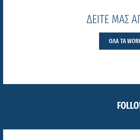
ΔΕΙΤΕ ΜΑΣ 
ΟΛΑ ΤΑ WOR
FOLLO