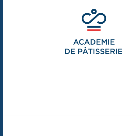
Footer