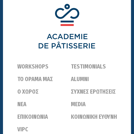
Footer
WORKSHOPS
TESTIMONIALS
ΤΟ ΟΡΑΜΑ ΜΑΣ
ALUMNI
Ο ΧΩΡΟΣ
ΣΥΧΝΕΣ ΕΡΩΤΗΣΕΙΣ
ΝΕΑ
MEDIA
ΕΠΙΚΟΙΝΩΝΙΑ
ΚΟΙΝΩΝΙΚΗ ΕΥΘΥΝΗ
VIPC