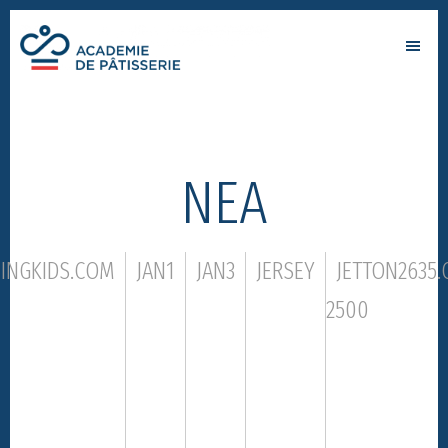
Skip
Skip
to
to
Academie
main
footer
par
de
content
Alain
patisserie
Chartier
ΝΕΑ
NINGKIDS.COM
JAN1
JAN3
JERSEY
JETTON2635
2500