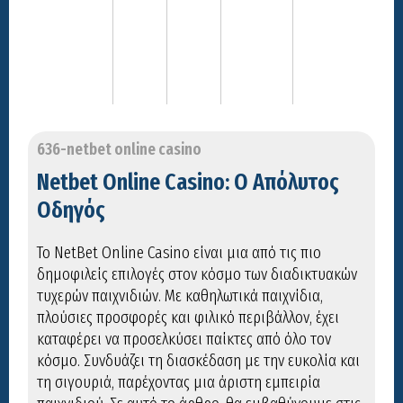
636-netbet online casino
Netbet Online Casino: Ο Απόλυτος
Οδηγός
Το NetBet Online Casino είναι μια από τις πιο
δημοφιλείς επιλογές στον κόσμο των διαδικτυακών
τυχερών παιχνιδιών. Με καθηλωτικά παιχνίδια,
πλούσιες προσφορές και φιλικό περιβάλλον, έχει
καταφέρει να προσελκύσει παίκτες από όλο τον
κόσμο. Συνδυάζει τη διασκέδαση με την ευκολία και
τη σιγουριά, παρέχοντας μια άριστη εμπειρία