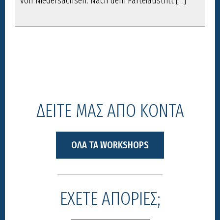
von Niedersachsen. Nach dem Parteiaustritt […]
ΔΕΙΤΕ ΜΑΣ ΑΠΟ ΚΟΝΤΑ
ΟΛΑ ΤΑ WORKSHOPS
ΕΧΕΤΕ ΑΠΟΡΙΕΣ;