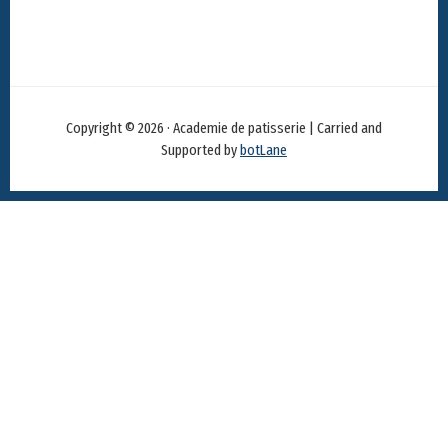
Copyright © 2026 · Academie de patisserie | Carried and
Supported by
botLane