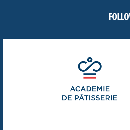
FOLLO
Footer