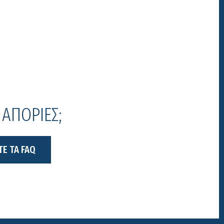
 ΑΠΟΡΙΕΣ;
ΤΕ ΤΑ FAQ