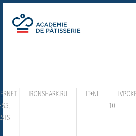
Skip
Skip
Skip
to
to
to
primary
main
footer
navigation
content
Academie
par
de
Alain
patisserie
Chartier
TERNET
IRONSHARK.RU
IT+NL
IVPOK
ESS,
10
STS