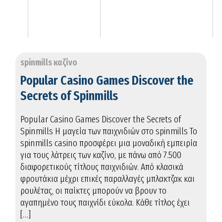
spinmills καζίνο
Popular Casino Games Discover the
Secrets of Spinmills
Popular Casino Games Discover the Secrets of
Spinmills Η μαγεία των παιχνιδιών στο spinmills Το
spinmills casino προσφέρει μια μοναδική εμπειρία
για τους λάτρεις των καζίνο, με πάνω από 7.500
διαφορετικούς τίτλους παιχνιδιών. Από κλασικά
φρουτάκια μέχρι επικές παραλλαγές μπλακτζακ και
ρουλέτας, οι παίκτες μπορούν να βρουν το
αγαπημένο τους παιχνίδι εύκολα. Κάθε τίτλος έχει
[…]