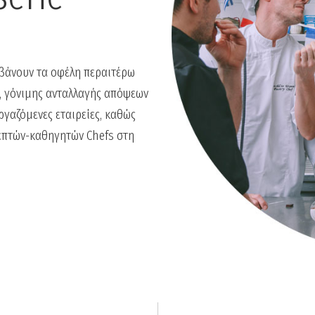
βάνουν τα οφέλη περαιτέρω
, γόνιμης ανταλλαγής απόψεων
ργαζόμενες εταιρείες, καθώς
σκεπτών-καθηγητών Chefs στη