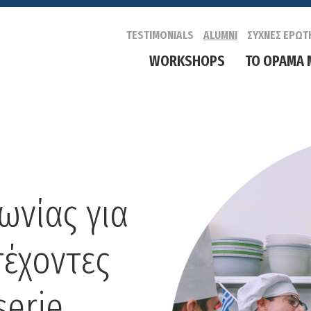
TESTIMONIALS
ALUMNI
ΣΥΧΝΕΣ ΕΡΩΤ
WORKSHOPS
ΤΟ ΟΡΑΜΑ 
ωνίας για
έχοντες
serie