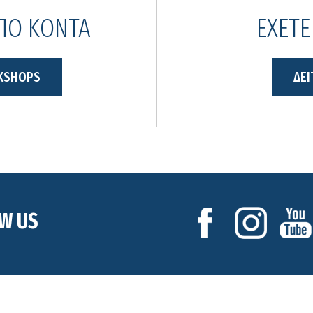
ΑΠΟ ΚΟΝΤΑ
ΕΧΕΤΕ
KSHOPS
ΔΕΙ
W US