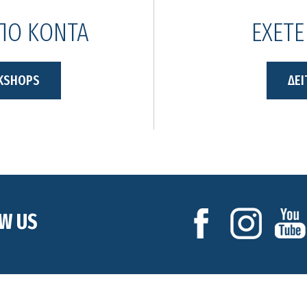
ΑΠΟ ΚΟΝΤΑ
ΕΧΕΤΕ
KSHOPS
ΔΕΙ
W US