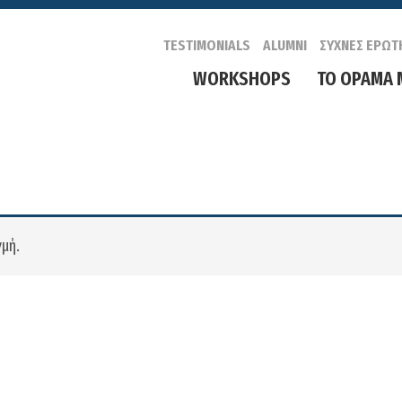
TESTIMONIALS
ALUMNI
ΣΥΧΝΕΣ ΕΡΩΤ
WORKSHOPS
ΤΟ ΟΡΑΜΑ 
γμή.