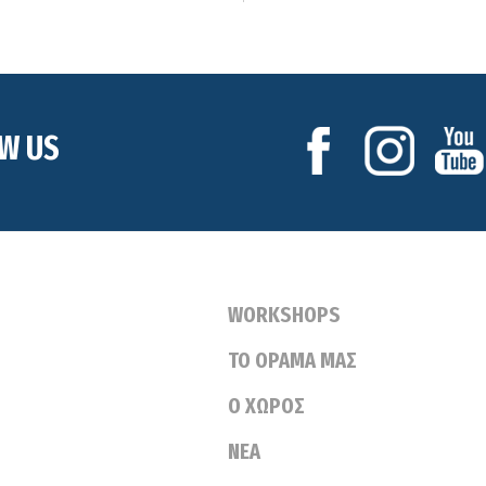
W US
WORKSHOPS
ΤΟ ΟΡΑΜΑ ΜΑΣ
Ο ΧΩΡΟΣ
ΝΕΑ