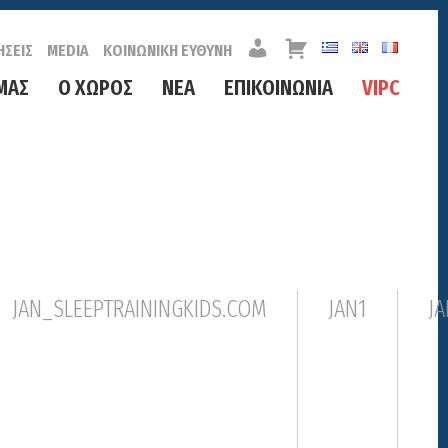
Λ
Κ
ΗΣΕΙΣ
MEDIA
ΚΟΙΝΩΝΙΚΗ ΕΥΘΥΝΗ
Ο
Α
Γ
Λ
ΜΑΣ
Ο ΧΩΡΟΣ
ΝΕΑ
ΕΠΙΚΟΙΝΩΝΙΑ
VIPC
Α
Α
Ρ
Θ
Ι
Ι
Α
Σ
Μ
Ο
Σ
JAN_SLEEPTRAININGKIDS.COM
JAN1
JA