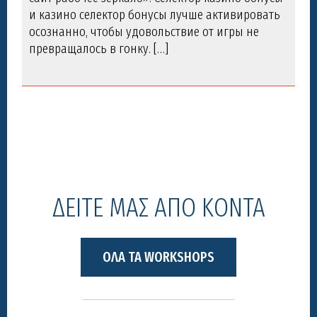
и казино селектор бонусы лучше активировать
осознанно, чтобы удовольствие от игры не
превращалось в гонку. […]
ΔΕΙΤΕ ΜΑΣ ΑΠΟ ΚΟΝΤΑ
ΟΛΑ ΤΑ WORKSHOPS