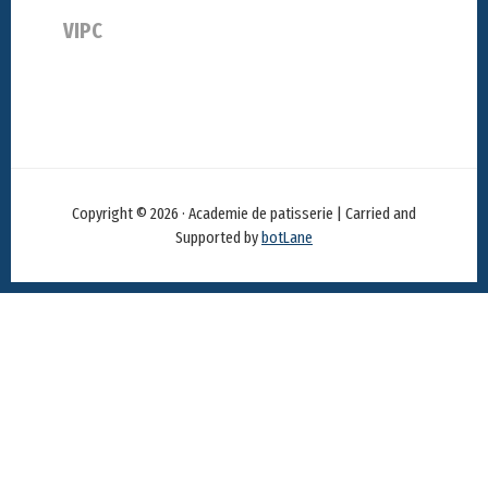
VIPC
Copyright © 2026 · Academie de patisserie | Carried and
Supported by
botLane