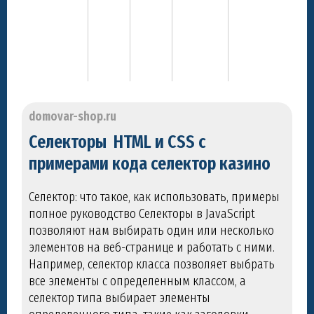
domovar-shop.ru
Селекторы ️ HTML и CSS с
примерами кода селектор казино
Селектор: что такое, как использовать, примеры
полное руководство Селекторы в JavaScript
позволяют нам выбирать один или несколько
элементов на веб-странице и работать с ними.
Например, селектор класса позволяет выбрать
все элементы с определенным классом, а
селектор типа выбирает элементы