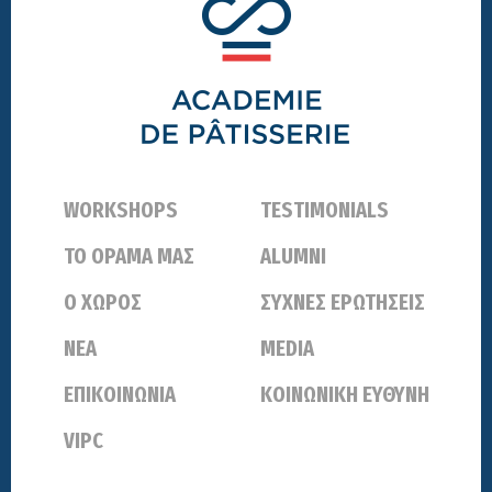
WORKSHOPS
TESTIMONIALS
ΤΟ ΟΡΑΜΑ ΜΑΣ
ALUMNI
Ο ΧΩΡΟΣ
ΣΥΧΝΕΣ ΕΡΩΤΗΣΕΙΣ
ΝΕΑ
MEDIA
ΕΠΙΚΟΙΝΩΝΙΑ
ΚΟΙΝΩΝΙΚΗ ΕΥΘΥΝΗ
VIPC