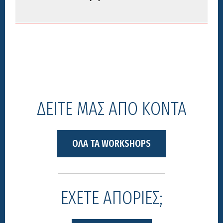
ΔΕΙΤΕ ΜΑΣ ΑΠΟ ΚΟΝΤΑ
ΟΛΑ ΤΑ WORKSHOPS
ΕΧΕΤΕ ΑΠΟΡΙΕΣ;