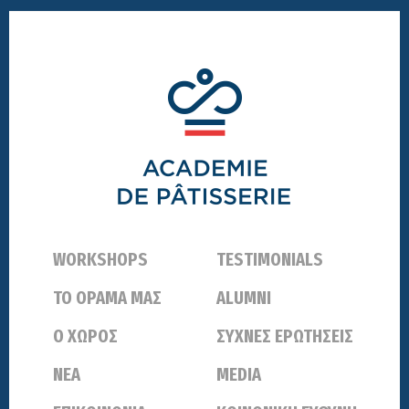
Footer
WORKSHOPS
TESTIMONIALS
ΤΟ ΟΡΑΜΑ ΜΑΣ
ALUMNI
Ο ΧΩΡΟΣ
ΣΥΧΝΕΣ ΕΡΩΤΗΣΕΙΣ
ΝΕΑ
MEDIA