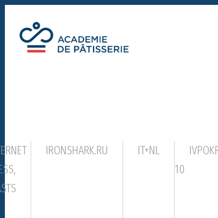
Skip
Skip
Skip
to
to
to
primary
main
footer
navigation
content
Academie
par
de
Alain
patisserie
Chartier
TERNET
IRONSHARK.RU
IT+NL
IVPOK
ESS,
10
STS