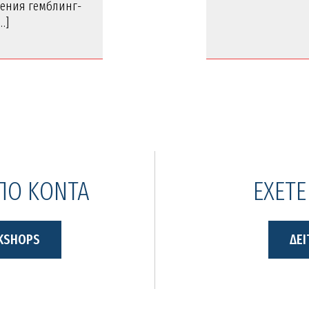
жения гемблинг-
…]
ΑΠΟ ΚΟΝΤΑ
ΕΧΕΤΕ
KSHOPS
ΔΕΙ