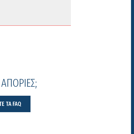
 ΑΠΟΡΙΕΣ;
ΤΕ ΤΑ FAQ