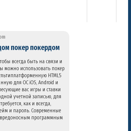
dom
дом покер покердом
обы всегда быть на связи и
ры можно использовать покер
ультиплатформенную HTML5
нную для ОС iOS, Android и
ресующие вас игры и ставки
дной учетной записью, для
ребуется, как и всегда,
йм и пароль. Современные
с вредоносным программным