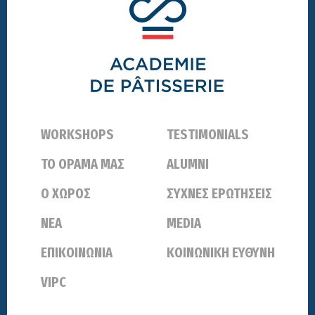
WORKSHOPS
TESTIMONIALS
ΤΟ ΟΡΑΜΑ ΜΑΣ
ALUMNI
Ο ΧΩΡΟΣ
ΣΥΧΝΕΣ ΕΡΩΤΗΣΕΙΣ
ΝΕΑ
MEDIA
ΕΠΙΚΟΙΝΩΝΙΑ
ΚΟΙΝΩΝΙΚΗ ΕΥΘΥΝΗ
VIPC