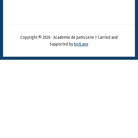
Copyright © 2026 · Academie de patisserie | Carried and
Supported by
botLane