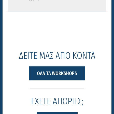
ΔΕΙΤΕ ΜΑΣ ΑΠΟ ΚΟΝΤΑ
ΟΛΑ ΤΑ WORKSHOPS
ΕΧΕΤΕ ΑΠΟΡΙΕΣ;