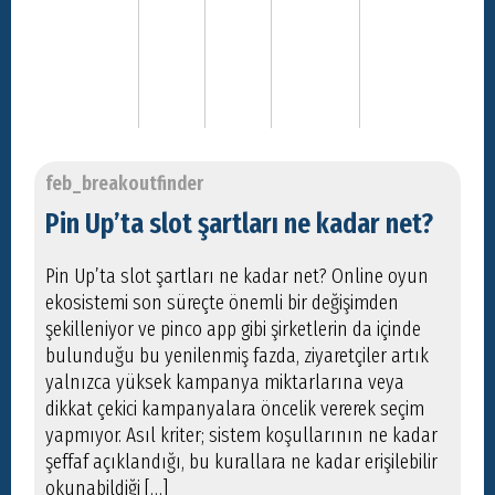
feb_breakoutfinder
Pin Up’ta slot şartları ne kadar net?
Pin Up’ta slot şartları ne kadar net? Online oyun
ekosistemi son süreçte önemli bir değişimden
şekilleniyor ve pinco app gibi şirketlerin da içinde
bulunduğu bu yenilenmiş fazda, ziyaretçiler artık
yalnızca yüksek kampanya miktarlarına veya
dikkat çekici kampanyalara öncelik vererek seçim
yapmıyor. Asıl kriter; sistem koşullarının ne kadar
şeffaf açıklandığı, bu kurallara ne kadar erişilebilir
okunabildiği […]