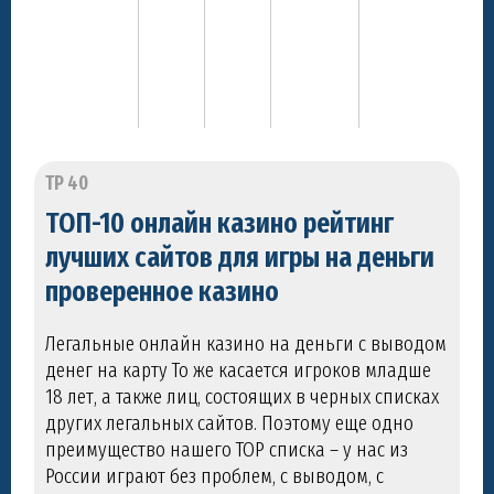
ТР 40
ТОП-10 онлайн казино рейтинг
лучших сайтов для игры на деньги
проверенное казино
Легальные онлайн казино на деньги с выводом
денег на карту То же касается игроков младше
18 лет, а также лиц, состоящих в черных списках
других легальных сайтов. Поэтому еще одно
преимущество нашего TOP списка – у нас из
России играют без проблем, с выводом, с