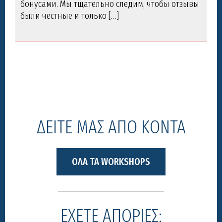
бонусами. Мы тщательно следим, чтобы отзывы
были честные и только […]
ΔΕΙΤΕ ΜΑΣ ΑΠΟ ΚΟΝΤΑ
ΟΛΑ ΤΑ WORKSHOPS
ΕΧΕΤΕ ΑΠΟΡΙΕΣ;