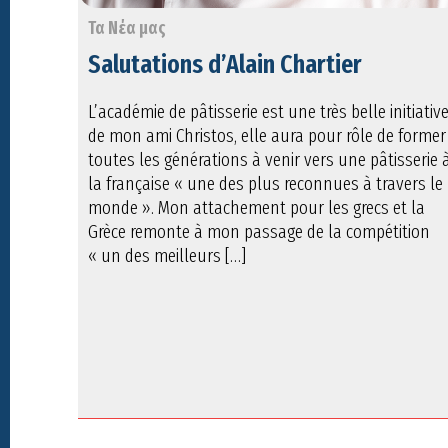
Τα Νέα μας
Salutations d’Alain Chartier
L’académie de pâtisserie est une très belle initiativ
de mon ami Christos, elle aura pour rôle de former
toutes les générations à venir vers une pâtisserie 
la française « une des plus reconnues à travers le
monde ». Mon attachement pour les grecs et la
Grèce remonte à mon passage de la compétition
« un des meilleurs […]