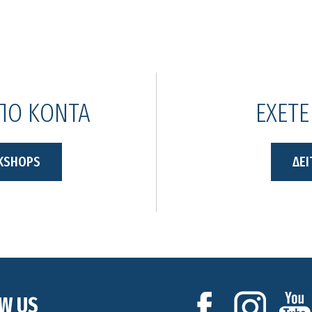
ΑΠΟ ΚΟΝΤΑ
ΕΧΕΤΕ
KSHOPS
ΔΕΙ
W US