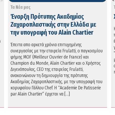
Τα Νέα μας
Έναρξη Πρότυπης Ακαδημίας
Ζαχαροπλαστικής στην Ελλάδα με
e
την υπογραφή του Αlain Chartier
à
Έπειτα απο αρκετά χρόνια επιτυχημένης
συνεργασίας με την εταιρεία Frulatti, ο παγκοσμίου
φήμης ΜΟF (Meilleur Ouvrier de France) και
Champion du Monde, Αlain Chartier και ο Χρήστος
Διγενόπουλος, CEO της εταιρείας Frulatti,
ανακοινώνουν τη δημιουργία της πρότυπης
Ακαδημίας Ζαχαροπλαστικής, με την υπογραφή του
κορυφαίου Γάλλου Chef. Η “Academie De Patisserie
par Alain Chartier” έρχεται να […]