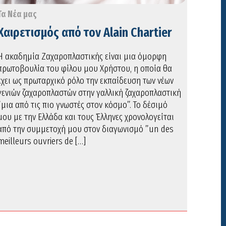
Τα Νέα μας
Χαιρετισμός από τον Alain Chartier
Η ακαδημία Ζαχαροπλαστικής είναι μια όμορφη
πρωτοβουλία του φίλου μου Χρήστου, η οποία θα
έχει ως πρωταρχικό ρόλο την εκπαίδευση των νέων
γενιών ζαχαροπλαστών στην γαλλική ζαχαροπλαστική
”μια από τις πιο γνωστές στον κόσμο”. Το δέσιμό
μου με την Ελλάδα και τους Έλληνες χρονολογείται
από την συμμετοχή μου στον διαγωνισμό ”un des
meilleurs ouvriers de […]