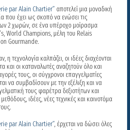
ie par Alain Chartier”
αποτελεί μια μοναδική
α που έχει ως σκοπό να ενώσει τις
των 2 χωρών, σε ένα υπέροχο μοίρασμα
s, World Champions, μέλη του Relais
ition Gourmande.
, η τεχνολογία καλπάζει, οι ιδέες διαχέονται
α και οι καταναλωτές αναζητούν όλο και
αγορές τους, οι σύγχρονοι επαγγελματίες
ι να συμβαδίσουν με την εξέλιξη και να
γελματική τους φαρέτρα δεξιοτήτων και
μεθόδους, ιδέες, νέες τεχνικές και καινοτόμα
τους.
ie par Alain Chartier”
, έρχεται να δώσει όλες