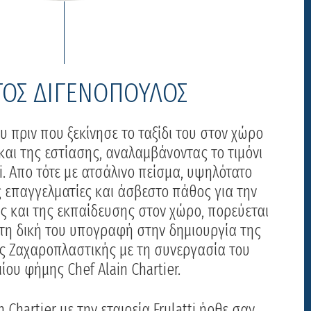
ΤΟΣ ΔΙΓΕΝΟΠΟΥΛΟΣ
υ πριν που ξεκίνησε το ταξίδι του στον χώρο
αι της εστίασης, αναλαμβάνοντας το τιμόνι
ti. Απο τότε με ατσάλινο πείσμα, υψηλότατο
 επαγγελματίες και άσβεστο πάθος για την
ς και της εκπαίδευσης στον χώρο, πορεύεται
ι τη δική του υπογραφή στην δημιουργία της
 Ζαχαροπλαστικής με τη συνεργασία του
ου φήμης Chef Alain Chartier.
 Chartier με την εταιρεία Frulatti ήρθε σαν