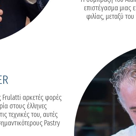
επιστέγασμα μιας ε
φιλίας, μεταξύ το
ER
 Frulatti αρκετές φορές
ιρία στους έλληνες
ις τεχνικές του, αυτές
σημαντικότερους Pastry