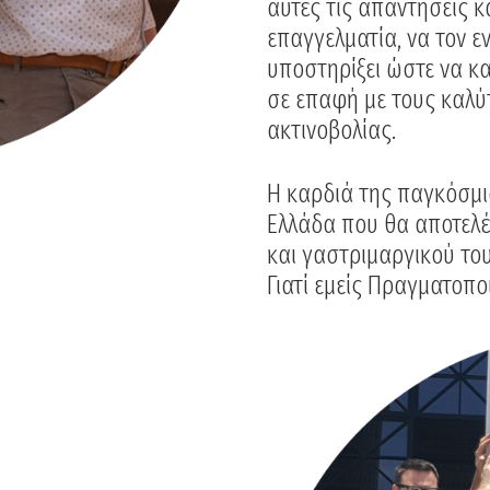
αυτές τις απαντήσεις κ
επαγγελματία, να τον ε
υποστηρίξει ώστε να κα
σε επαφή με τους καλύ
ακτινοβολίας.
Η καρδιά της παγκόσμι
Ελλάδα που θα αποτελέ
και γαστριμαργικού το
Γιατί εμείς Πραγματοπο