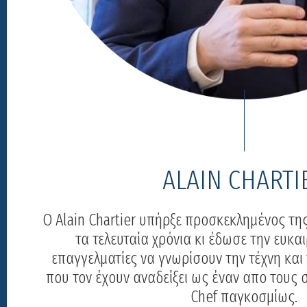
ALAIN CHARTI
Ο Αlain Chartier υπήρξε προσκεκλημένος της
τα τελευταία χρόνια κι έδωσε την ευκα
επαγγελματίες να γνωρίσουν την τέχνη και τ
που τον έχουν αναδείξει ως έναν απο τους 
Chef παγκοσμίως.