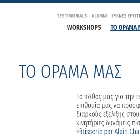
TESTIMONIALS
ALUMNI
ΣΥΧΝΕΣ ΕΡΩΤ
WORKSHOPS
ΤΟ ΟΡΑΜΑ 
ΤΟ ΟΡΑΜΑ ΜΑΣ
Το πάθος μας για την τ
επιθυμία μας να προσφ
διαρκούς εξέλιξης στου
κινητήριες δυνάμεις π
Pâtisserie par Alain Char