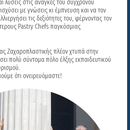
αι λύσεις στις ανάγκες του σύγχρονου
νισχύσει με γνώσεις κι έμπνευση και να τον
λλιεργήσει τις δεξιότητες του, φέρνοντας τον
τερους Pastry Chefs παγκόσμιας
ας Ζαχαροπλαστικής πλέον χτυπά στην
σει πολύ σύντομα πόλο έλξης εκπαιδευτικού
υρισμού.
ιούμε ότι ονειρευόμαστε!