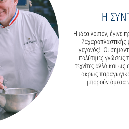
Η ΣΥΝ
Η ιδέα λοιπόν, έγινε 
Ζαχαροπλαστικής μ
γεγονός! Οι σημαντ
πολύτιμες γνώσεις 
τεχνίτες αλλά και ως 
άκρως παραγωγικό κ
μπορούν άμεσα ν