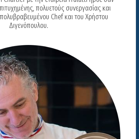
πιτυχημένης, πολυετούς συνεργασίας και
υ πολυβραβευμένου Chef και του Χρήστου
Διγενόπουλου.