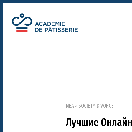
Skip
Skip
Skip
to
to
to
primary
main
footer
navigation
content
Academie
par
de
Alain
patisserie
Chartier
ΝΕΑ
>
SOCIETY, DIVORCE
Лучшие Онлайн