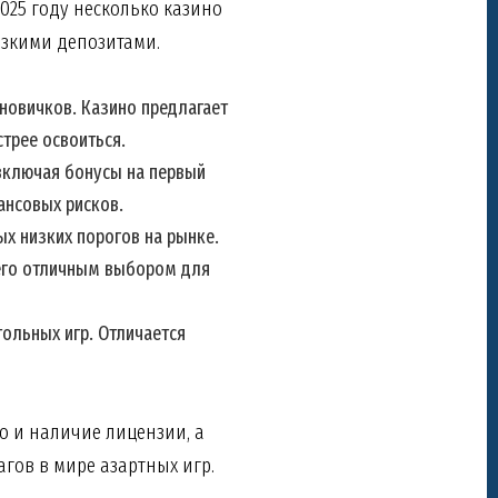
25 году несколько казино
изкими депозитами.
новичков. Казино предлагает
трее освоиться.
включая бонусы на первый
ансовых рисков.
х низких порогов на рынке.
 его отличным выбором для
тольных игр. Отличается
о и наличие лицензии, а
гов в мире азартных игр.