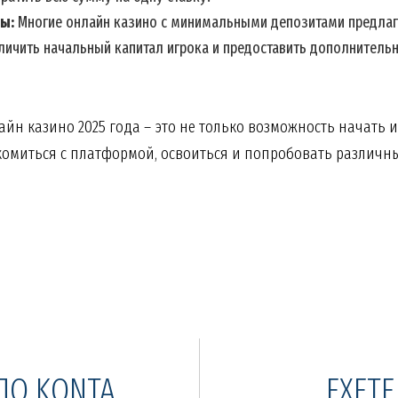
ы:
Многие онлайн казино с минимальными депозитами предлаг
еличить начальный капитал игрока и предоставить дополнител
н казино 2025 года – это не только возможность начать 
комиться с платформой, освоиться и попробовать различн
ΑΠΟ ΚΟΝΤΑ
ΕΧΕΤΕ