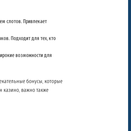
ем слотов. Привлекает
ов. Подходит для тех, кто
широкие возможности для
лекательные бонусы, которые
 казино, важно также