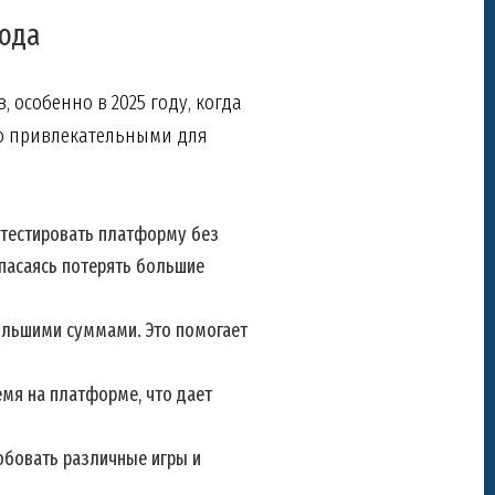
года
особенно в 2025 году, когда
но привлекательными для
тестировать платформу без
опасаясь потерять большие
ольшими суммами. Это помогает
мя на платформе, что дает
бовать различные игры и