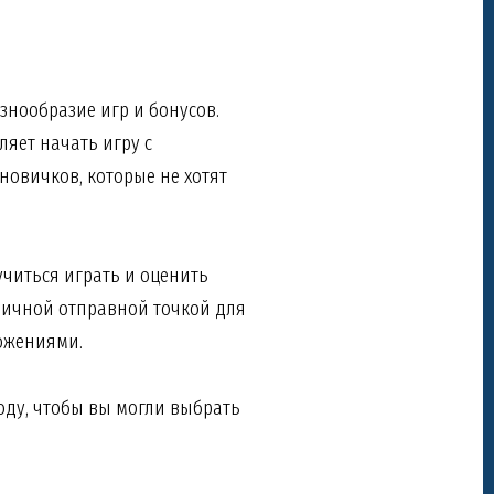
знообразие игр и бонусов.
яет начать игру с
новичков, которые не хотят
учиться играть и оценить
личной отправной точкой для
ожениями.
оду, чтобы вы могли выбрать