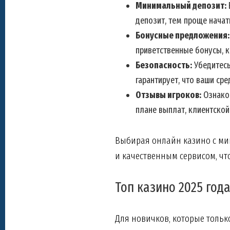
Минимальный депозит:
депозит, тем проще начат
Бонусные предложения:
приветственные бонусы, 
Безопасность:
Убедитесь
гарантирует, что ваши ср
Отзывы игроков:
Ознаком
плане выплат, клиентской
Выбирая онлайн казино с м
и качественным сервисом, чт
Топ казино 2025 год
Для новичков, которые толь