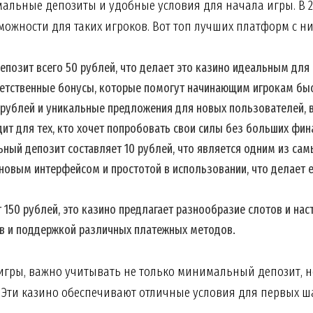
льные депозиты и удобные условия для начала игры. В 20
ожности для таких игроков. Вот топ лучших платформ с н
озит всего 50 рублей, что делает это казино идеальным для 
ветственные бонусы, которые помогут начинающим игрокам быс
 рублей и уникальные предложения для новых пользователей, 
ит для тех, кто хочет попробовать свои силы без больших фин
ый депозит составляет 10 рублей, что является одним из самы
 новым интерфейсом и простотой в использовании, что делает
 150 рублей, это казино предлагает разнообразие слотов и нас
в и поддержкой различных платежных методов.
игры, важно учитывать не только минимальный депозит, н
 Эти казино обеспечивают отличные условия для первых ша