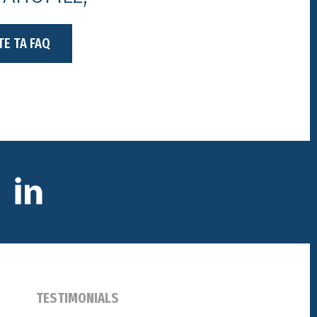
ΤΕ ΤΑ FAQ
TESTIMONIALS