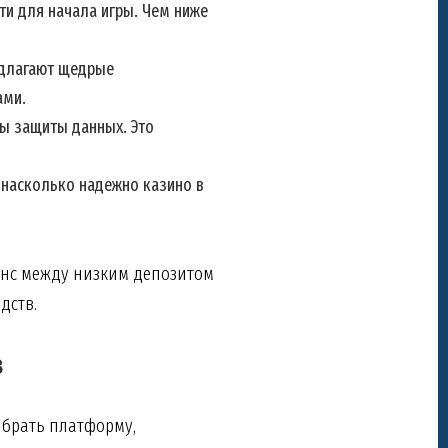
и для начала игры. Чем ниже
едлагают щедрые
ами.
ы защиты данных. Это
 насколько надежно казино в
нс между низким депозитом
дств.
в
ыбрать платформу,